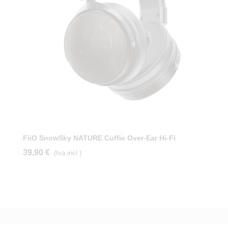
FiiO SnowSky NATURE Cuffie Over-Ear Hi-Fi
39,90 €
(Iva incl.)