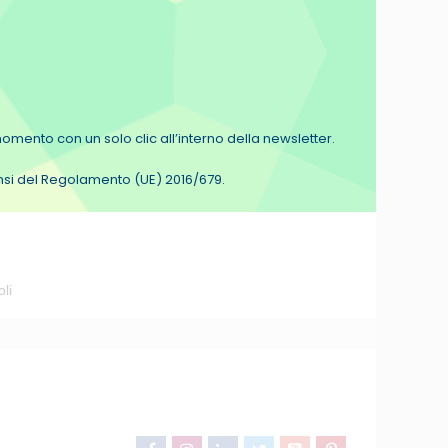
i momento con un solo clic all’interno della newsletter.
sensi del Regolamento (UE) 2016/679.
oli