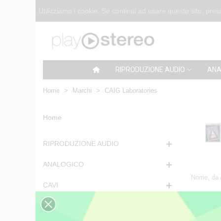
Utilizziamo i cookie. Se continui ad usare questo sito, pr
RIPRODUZIONE AUDIO
ANA
Home
>
Marchi
>
CAIG Laboratories
Home
RIPRODUZIONE AUDIO
ANALOGICO
Nome, da 
CAVI
SUPPORTI