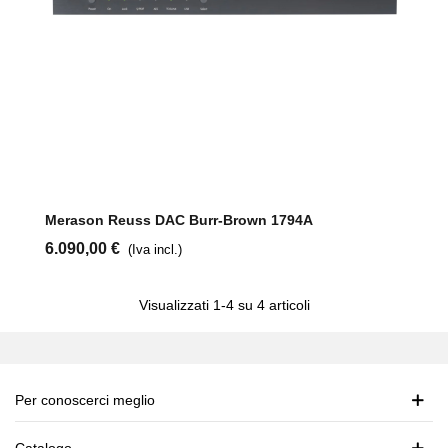
Merason Reuss DAC Burr-Brown 1794A
6.090,00 €
(Iva incl.)
Visualizzati
1
-4 su 4 articoli
Per conoscerci meglio
Catalogo