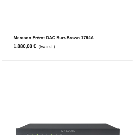
Merason Frèrot DAC Burr-Brown 1794A
1.880,00 €
(Iva incl.)