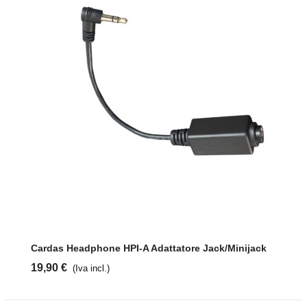
Cardas Headphone HPI-A Adattatore Jack/minijack
19,90 €
(Iva incl.)