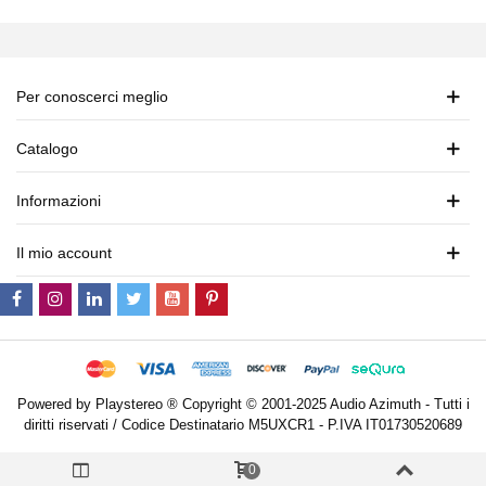
Per conoscerci meglio
Catalogo
Informazioni
Il mio account
Powered by Playstereo ® Copyright © 2001-2025 Audio Azimuth - Tutti i
diritti riservati / Codice Destinatario M5UXCR1 - P.IVA IT01730520689
0