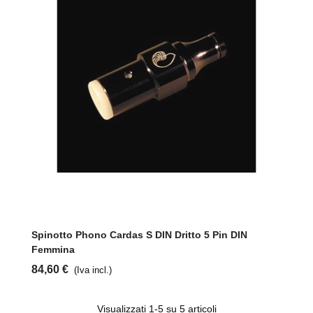
Spinotto Phono Cardas S DIN Dritto 5 Pin DIN
Femmina
84,60 €
(Iva incl.)
Visualizzati
1
-5 su 5 articoli