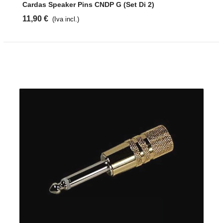
Cardas Speaker Pins CNDP G (Set Di 2)
11,90 €
(Iva incl.)
Iscriviti alla
newsletter di
PlayStereo