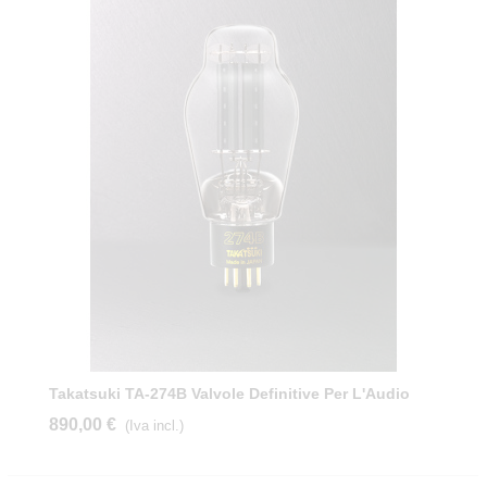
Takatsuki TA-274B Valvole Definitive Per L'Audio
890,00 €
(Iva incl.)