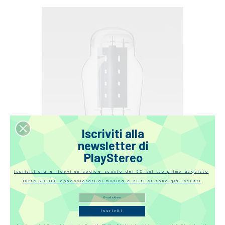
Iscriviti alla
newsletter di
PlayStereo
Iscriviti ora e ricevi un codice sconto del 5% sul tuo primo acquisto
Oltre 20.000 appassionati di musica e hi-fi si sono già iscritti
Iscriviti