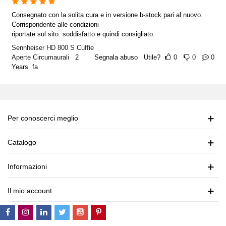
Consegnato con la solita cura e in versione b-stock pari al nuovo.
Corrispondente alle condizioni
riportate sul sito. soddisfatto e quindi consigliato.
Sennheiser HD 800 S Cuffie
Aperte Circumaurali
2
Segnala abuso
Utile?
0
0
0
Years fa
Per conoscerci meglio
Catalogo
Informazioni
Il mio account