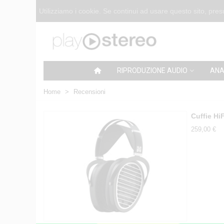
Utilizziamo i cookie. Se continui ad usare questo sito, pr
RIPRODUZIONE AUDIO
ANA
Home
>
Recensioni
Cuffie Hi
259,00 €