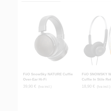
FiiO SnowSky NATURE Cuffie
FiiO SNOWSKY 
Over-Ear Hi-Fi
Cuffie In Stile Re
39,90 €
18,90 €
(Iva incl.)
(Iva incl.)