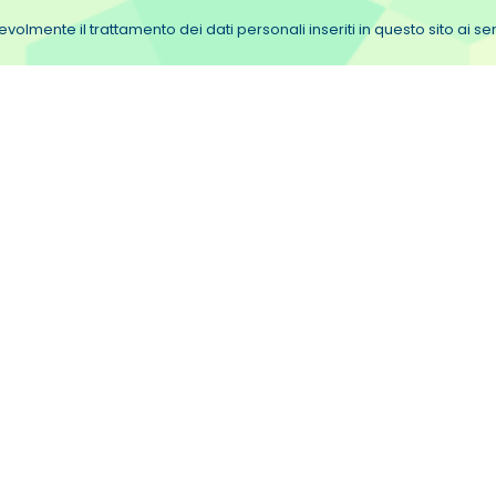
olmente il trattamento dei dati personali inseriti in questo sito ai 