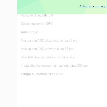
Autorizzo consapev
Peso: circa 155 g
Versione Bluetooth: 5.4
Codec supportati: SBC
Autonomia:
Musica con ANC disattivato: circa 58 ore
Musica con ANC attivato: circa 35 ore
Solo ANC (senza musica): circa 50 ore
In standby (connesse ma inattive): circa 330 ore
Tempo di ricarica:
circa 2 ore