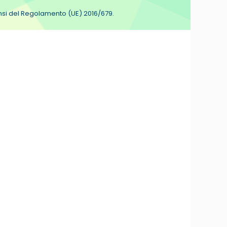
sensi del Regolamento (UE) 2016/679.