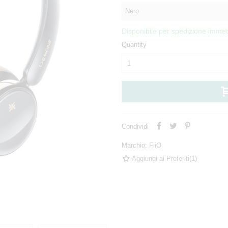
Disponibile per spedizione immed
Quantity
Condividi
Marchio:
FiiO
Aggiungi ai Preferiti
(
1
)