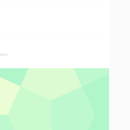
arica.