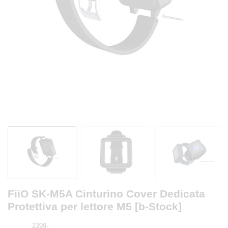
FiiO SK-M5A Cinturino Cover Dedicata
Protettiva per lettore M5 [b-Stock]
2399-