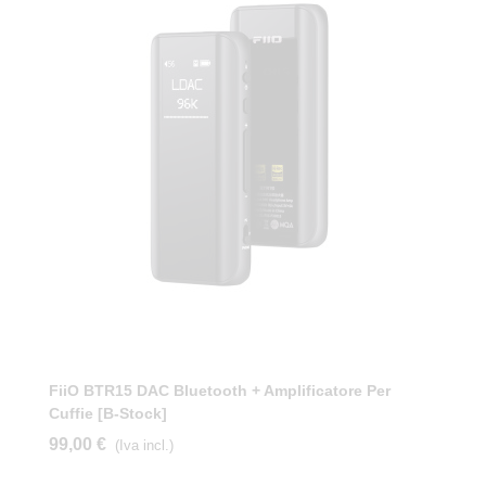
FiiO BTR15 DAC Bluetooth + Amplificatore Per
Cuffie [b-Stock]
99,00 €
(Iva incl.)