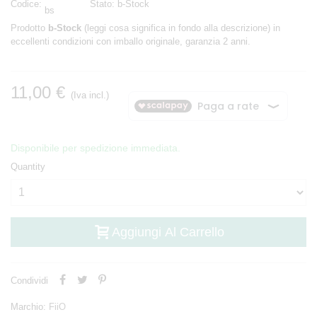
Codice:
Stato:
b-Stock
bs
Prodotto
b-Stock
(leggi cosa significa in fondo alla descrizione) in
eccellenti condizioni con imballo originale, garanzia 2 anni.
11,00 €
(Iva incl.)
Disponibile per spedizione immediata.
Quantity
Aggiungi Al Carrello
Condividi
Marchio:
FiiO