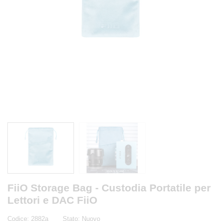
FiiO Storage Bag - Custodia Portatile per
Lettori e DAC FiiO
Codice:
2882a
Stato:
Nuovo