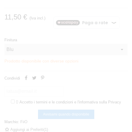
11,50 €
(Iva incl.)
Finitura
Prodotto disponibile con diverse opzioni
Condividi

Accetto i termini e le condizioni e l'informativa sulla Privacy
Avvisami quando disponibile
Marchio:
FiiO
Aggiungi ai Preferiti
(
1
)