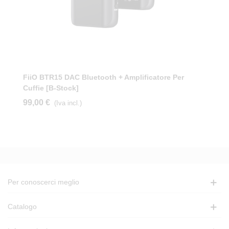
FiiO BTR15 DAC Bluetooth + Amplificatore Per
Cuffie [b-Stock]
99,00 €
(Iva incl.)
Per conoscerci meglio
Catalogo