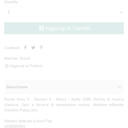
Quantity
Aggiungi Al Carrello
Condividi
Marchio:
Rondò
Aggiungi ai Preferiti
Descrizione
Rondò Anno II - Numero 6 - Marzo / Aprile 2009. Rivista di musica
classica, Jazz e tecnica di riproduzione sonora, direttore editoriale
Anselmo Patacchini.
Numero dedicato a Arvo Pärt
SOMMARIO: