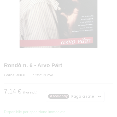
Rondò n. 6 - Arvo Pärt
Codice:
e0031
Stato:
Nuovo
7,14 €
(Iva incl.)
Disponibile per spedizione immediata.