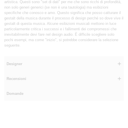
artistica. Questi sono "set di dati" per me che sono ricchi di profondità,
non solo generi generici (se non è una tautologia) ma esibizioni
specifiche che conosco e amo. Questo significa che posso catturare il
gestalt della musica durante il processo di design perché so dove vive il
gestalt di questa musica. Alcune esibizioni musicali mettono in luce
particolarmente critica i successi e i fallimenti dei compromessi che
inevitabilmente devi fare nel design audio. È difficile scegliere solo
pochi esempi, ma come "inizio", si potrebbe considerare la selezione
seguente.
Designer
Recensioni
Domande