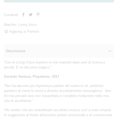
Condividi
Marchio:
Living Voice
Aggiungi ai Preferiti
Descrizione
“Con le Living Voice esprimo la mia maturità dopo anni di ricerca e
ascolti. È
un discorso magico.”
Gerardo Ventura, Playstereo, 2017
“Non ha davvero più importanza parlare del suono in sé, piuttosto
parliamo di come la musica diventa assolutamente meravigliosa. Non
ho mai provato una così inaspettata e completa rivelazione nella mia
vita di ascoltatore.”
“Ho sentito che era straordinario ascoltare musica così e sono rimasto
in soggezione di fronte all'assoluto potere emozionale e di connessione