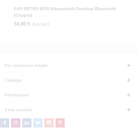
FiiO RETRO BOX Altoparlanti Desktop Bluetooth
(Coppia)
54,90 €
(Iva incl.)
Per conoscerci meglio
Catalogo
Informazioni
Il mio account