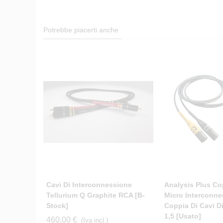
Potrebbe piacerti anche
Cavi Di Interconnessione
Analysis Plus Co
Tellurium Q Graphite RCA [b-
Micro Interconne
Stock]
Coppia Di Cavi D
1,5 [usato]
460,00 €
(Iva incl.)