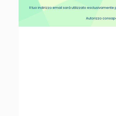
Il tuo indirizzo email sarà utilizzato esclusivamente p
Autorizzo consapev