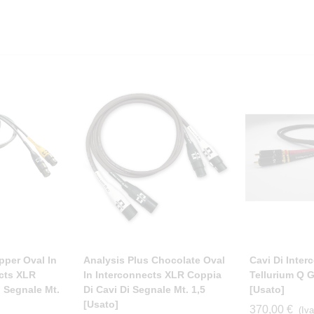
pper Oval In
Analysis Plus Chocolate Oval
Cavi Di Inte
cts XLR
In Interconnects XLR Coppia
Tellurium Q 
i Segnale Mt.
Di Cavi Di Segnale Mt. 1,5
[usato]
[usato]
370,00 €
(Iva