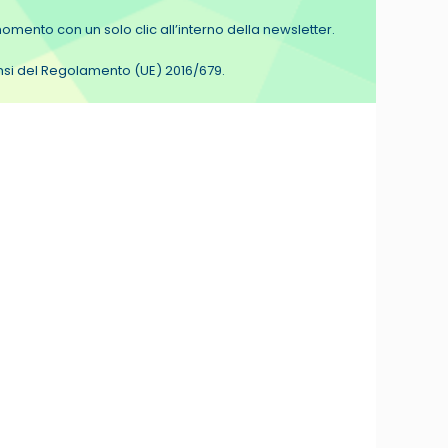
i momento con un solo clic all’interno della newsletter.
sensi del Regolamento (UE) 2016/679.