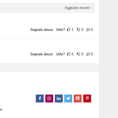
Aggiunte recenti
Segnala abuso
Utile?
1
0
0
Segnala abuso
Utile?
0
0
0
zi