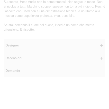
Su questo, Heed Audio non fa compromessi. Non segue le mode. Non
si rivolge a tutti. Ma chi lo scopre, spesso non torna più indietro. Perché
l’ascolto con Heed non è una dimostrazione tecnica: è un ritorno alla
musica come esperienza profonda, viva, sensibile.
Se stai cercando il cuore nel suono, Heed è un nome che merita
attenzione. E rispetto.
Designer
Recensioni
Domande