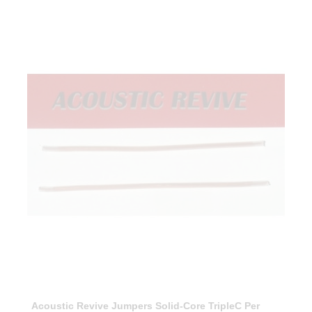
Acoustic Revive Jumpers Solid-Core TripleC Per