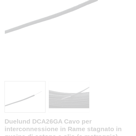
Duelund DCA26GA Cavo per
interconnessione in Rame stagnato in