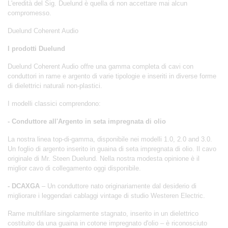
L'eredità del Sig. Duelund è quella di non accettare mai alcun
compromesso.
Duelund Coherent Audio
I prodotti Duelund
Duelund Coherent Audio offre una gamma completa di cavi con
conduttori in rame e argento di varie tipologie e inseriti in diverse forme
di dielettrici naturali non-plastici.
I modelli classici comprendono:
- Conduttore all'Argento in seta impregnata di olio
La nostra linea top-di-gamma, disponibile nei modelli 1.0, 2.0 and 3.0.
Un foglio di argento inserito in guaina di seta impregnata di olio. Il cavo
originale di Mr. Steen Duelund. Nella nostra modesta opinione è il
miglior cavo di collegamento oggi disponibile.
- DCAXGA
– Un conduttore nato originariamente dal desiderio di
migliorare i leggendari cablaggi vintage di studio Westeren Electric.
Rame multifilare singolarmente stagnato, inserito in un dielettrico
costituito da una guaina in cotone impregnato d'olio – è riconosciuto