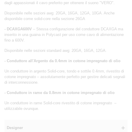
dagli appassionati il cavo preferito per ottenere il suono "VERO".
Disponibile nelle sezioni awg: 20GA, 16GA, 12GA, 10GA. Anche
disponibile come solid-core nella sezione 26GA
- DCAXGA600V
– Stessa configurazione del conduttore DCAXGA ma
inserito in una guaina in Polycast per uso come cavo di alimentazione
fino a 600V.
Disponibile nelle sezioni standard awg: 20GA, 16GA, 12GA.
- Conduttore all'Argento da 0.4mm in cotone impregnato di olio
Un conduttore in argento Solid-core, tondo e sottile 0.4mm, rivestito di
cotone impregnato – assolutamente perfetto per gestire delicati segnali
di interconnessione.
- Conduttore in rame da 0.8mm in cotone impregnato di olio
Un conduttore in rame Solid-core rivestito di cotone impregnato –
utilizzabile ovunque.
Designer