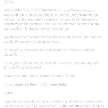
20, ecc.
SUGGERIMENTO PER TERMINAZIONI: i cavi Duelund vengono
valorizzati con terminazioni semplici e minimali, preferibilmente con
fissaggio a vite per potenza, segnale e ovviamente alimentazione o
addirittura quando possibile ( per i cavi di potenza) può essere usato il
cavo spellato - lo stagno non ossida nel tempo!
Questo cavo ha suscitato molto interesse ed ha già ricevuto numerose
eccellenti recensioni e spiegazioni d'uso.
Per leggere la recensione dei cavi Duelund su
Positive Feedback
,
clicca
QUI
Per leggere l'articolo dei cavi Duelund su
Positive Feedback
riguardo
'l'Arte del Tono', clicca
QUI
Diametro esterno
1.4mm
, diametro interno
0.36mm.
Introduzione alla Duelund Coherent Audio
L'idea
Fornire la componentistica della più elevata qualità audio a prescindere
dal costo o da "verità preconfezionate". Tutti i prodotti Duelund vengono