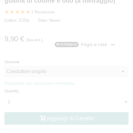
guaina di cotone e olio (a metraggio)
1 Recensione
Codice:
2723a
Stato:
Nuovo
9,90 €
(Iva incl.)
Versione
Disponibile per spedizione immediata.
Quantity
Aggiungi Al Carrello