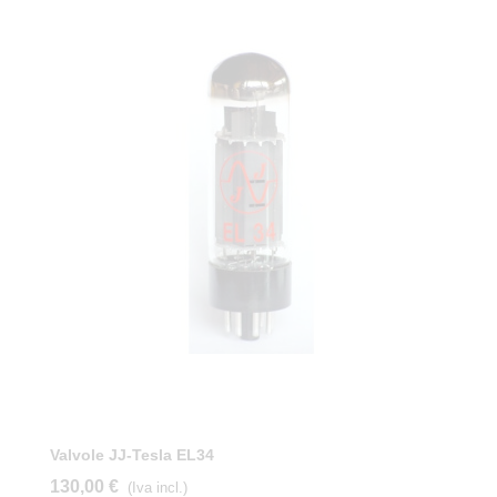
Valvole JJ-Tesla EL34
130,00 €
(Iva incl.)