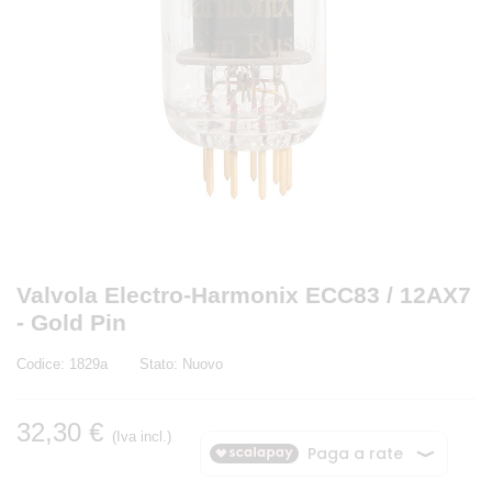
Valvola Electro-Harmonix ECC83 / 12AX7
- Gold Pin
Codice:
1829a
Stato:
Nuovo
32,30 €
(Iva incl.)