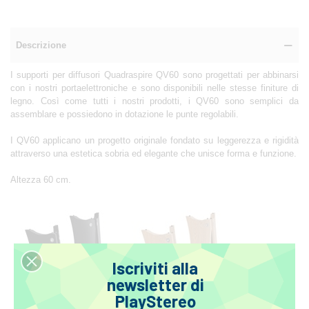
Descrizione
I supporti per diffusori Quadraspire QV60 sono progettati per abbinarsi
con i nostri portaelettroniche e sono disponibili nelle stesse finiture di
legno. Così come tutti i nostri prodotti, i QV60 sono semplici da
assemblare e possiedono in dotazione le punte regolabili.
I QV60 applicano un progetto originale fondato su leggerezza e rigidità
attraverso una estetica sobria ed elegante che unisce forma e funzione.
Altezza 60 cm.
Iscriviti alla
newsletter di
PlayStereo