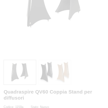
Quadraspire QV60 Coppia Stand per
diffusori
Codice:
1159a
Stato:
Nuovo