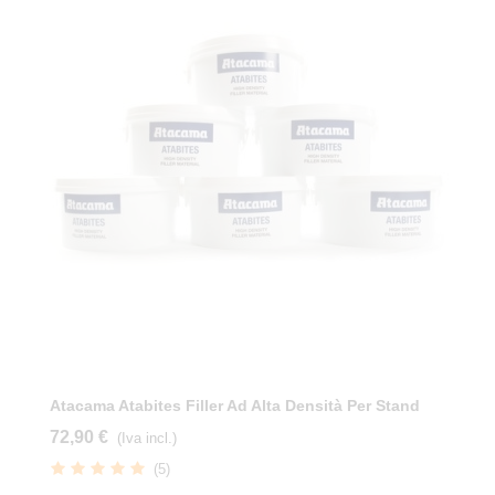
Atacama Atabites Filler Ad Alta Densità Per Stand
72,90 €
(Iva incl.)
(5)