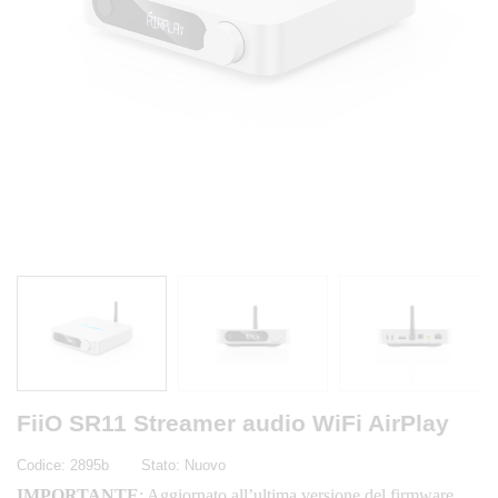
FiiO SR11 Streamer audio WiFi AirPlay
Codice:
2895b
Stato:
Nuovo
IMPORTANTE
: Aggiornato all’ultima versione del firmware