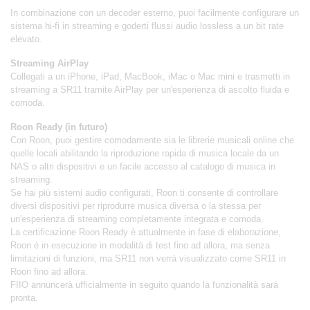
In combinazione con un decoder esterno, puoi facilmente configurare un
sistema hi-fi in streaming e goderti flussi audio lossless a un bit rate
elevato.
Streaming AirPlay
Collegati a un iPhone, iPad, MacBook, iMac o Mac mini e trasmetti in
streaming a SR11 tramite AirPlay per un'esperienza di ascolto fluida e
comoda.
Roon Ready (in futuro)
Con Roon, puoi gestire comodamente sia le librerie musicali online che
quelle locali abilitando la riproduzione rapida di musica locale da un
NAS o altri dispositivi e un facile accesso al catalogo di musica in
streaming.
Se hai più sistemi audio configurati, Roon ti consente di controllare
diversi dispositivi per riprodurre musica diversa o la stessa per
un'esperienza di streaming completamente integrata e comoda.
La certificazione Roon Ready è attualmente in fase di elaborazione,
Roon è in esecuzione in modalità di test fino ad allora, ma senza
limitazioni di funzioni, ma SR11 non verrà visualizzato come SR11 in
Roon fino ad allora.
FIIO annuncerà ufficialmente in seguito quando la funzionalità sarà
pronta.