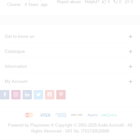
Report abuse
Helpful?
0
0
0
Cleaner
4 Years ago
Get to know us
Catalogue
Information
My Account
Powered by Playstereo ® Copyright © 2001-2025 Audio Azimuth - All
Rights Reserved - VAT No. IT01730520689