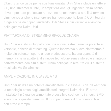
L'Uniti Star colpisce per le sue funzionalità. Uniti Star include un lettore
CD, uno streamer di rete, un'amplificazione, gli ingegneri Naim hanno
dovuto prestare particolare attenzione a preservare la stabilità termica,
diminuendo anche le interferenze tra i componenti. L'unità CD integrata
funge anche da ripper, rendendo Uniti Stella il più versatile all-in-one
nella gamma Naim Uniti.
PIATTAFORMA DI STREAMING RIVOLUZIONARIA
Uniti Star è stato sviluppato con una nuova, estremamente potente e
versatile, scheda di streaming. Questa innovativa nuova piattaforma è
molto più potente rispetto al suo predecessore, ha una quantità di
memoria che si adatterà alle nuove tecnologie senza sforzo e si integra
perfettamente con altri sistemi Naim collegati in rete, tra cui il sistema
musicale Mu-So wireless.
AMPLIFICAZIONE IN CLASSE A / B
Uniti Star utilizza un potente amplificatore in classe A/B da 70 watt con
la tecnologia presa dagli amplificatori integrati Naim Nait. E' stato
installato il più grande alimentatore possibile così come i circuiti SMD
sono di alta qualità premium. Il tutto per ricreare il tipico suono Naim,
con ritmo e tempo.