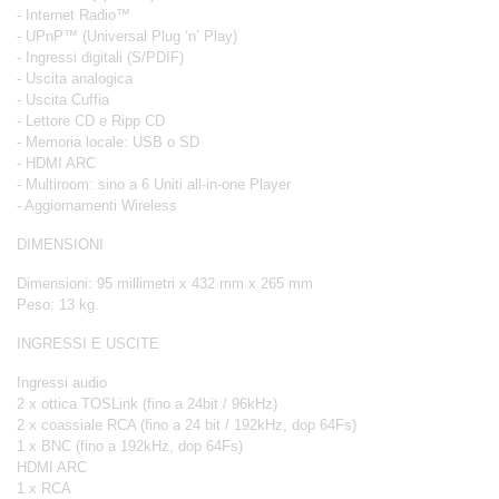
- Internet Radio™
- UPnP™ (Universal Plug ‘n’ Play)
- Ingressi digitali (S/PDIF)
- Uscita analogica
- Uscita Cuffia
- Lettore CD e Ripp CD
- Memoria locale: USB o SD
- HDMI ARC
- Multiroom: sino a 6 Uniti all-in-one Player
- Aggiornamenti Wireless
DIMENSIONI
Dimensioni: 95 millimetri x 432 mm x 265 mm
Peso: 13 kg.
INGRESSI E USCITE
Ingressi audio
2 x ottica TOSLink (fino a 24bit / 96kHz)
2 x coassiale RCA (fino a 24 bit / 192kHz, dop 64Fs)
1 x BNC (fino a 192kHz, dop 64Fs)
HDMI ARC
1 x RCA