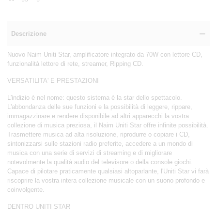
Descrizione
Nuovo Naim Uniti Star, amplificatore integrato da 70W con lettore CD,
funzionalità lettore di rete, streamer, Ripping CD.
VERSATILITA' E PRESTAZIONI
L'indizio è nel nome: questo sistema è la star dello spettacolo.
L'abbondanza delle sue funzioni e la possibilità di leggere, rippare,
immagazzinare e rendere disponibile ad altri apparecchi la vostra
collezione di musica preziosa, il Naim Uniti Star offre infinite possibilità.
Trasmettere musica ad alta risoluzione, riprodurre o copiare i CD,
sintonizzarsi sulle stazioni radio preferite, accedere a un mondo di
musica con una serie di servizi di streaming e di migliorare
notevolmente la qualità audio del televisore o della console giochi.
Capace di pilotare praticamente qualsiasi altoparlante, l'Uniti Star vi farà
riscoprire la vostra intera collezione musicale con un suono profondo e
coinvolgente.
DENTRO UNITI STAR